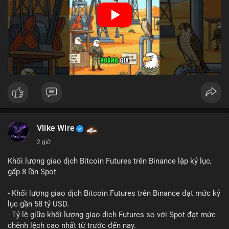
🎥 Xem video trực tiếp tại:
Nguồn: Cú Thông Thái
Vlike Wire
2 giờ
Khối lượng giao dịch Bitcoin Futures trên Binance lập kỷ lục,
gấp 8 lần Spot
- Khối lượng giao dịch Bitcoin Futures trên Binance đạt mức kỷ
lục gần 58 tỷ USD.
- Tỷ lệ giữa khối lượng giao dịch Futures so với Spot đạt mức
chênh lệch cao nhất từ trước đến nay.