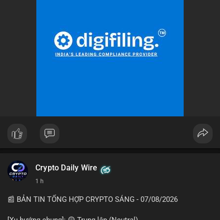
Crypto Daily Wire
1 h
📰 BẢN TIN TỔNG HỢP CRYPTO SÁNG - 07/08/2026