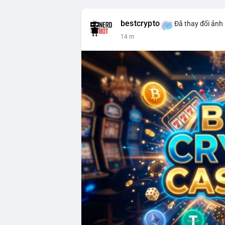
bestcrypto
Đã thay đổi ảnh 
14 m