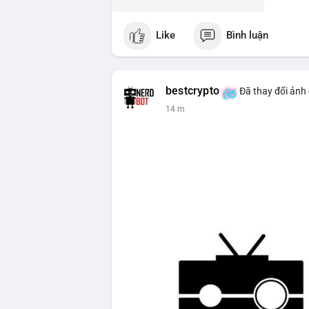
Like
Bình luận
bestcrypto
Đã thay đổi ảnh 
14 m