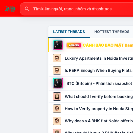
LATEST THREADS
HOTTEST THREADS
CẢNH BÁO BẢO MẬT &amp
VÀNG
Luxury Apartments in Noida Invest
Is RERA Enough When Buying Flats 
BTC (Bitcoin) - Phân tích snapsho
What should I verify before booking
How to Verify property in Noida Ste
Why does a 4 BHK flat Noida offer b