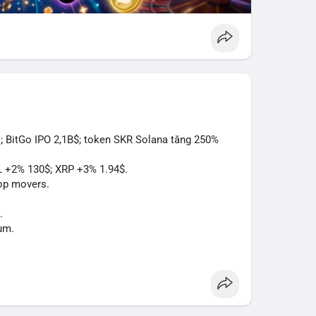
; BitGo IPO 2,1B$; token SKR Solana tăng 250%
L +2% 130$; XRP +3% 1.94$.
op movers.
.
um.
Act.
à.
.