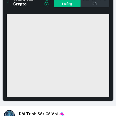
Crypto
C)
Hướng
Dõi
Đội Trinh Sát Cá Voi