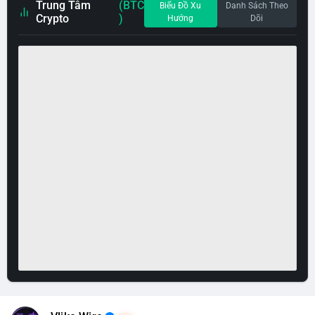
Trung Tâm
(BTC
Biểu Đồ Xu
Danh Sách Theo
Crypto
)
Hướng
Dõi