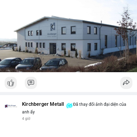
Kirchberger Metall
Đã thay đổi ảnh đại diện của
anh ấy
4 giờ