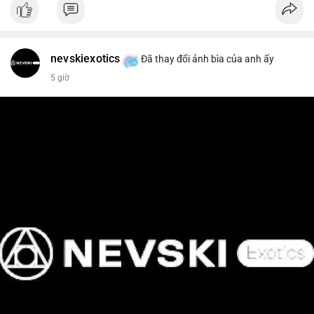
📰 Nguồn: Cointelegraph
nevskiexotics
Đã thay đổi ảnh bìa của anh ấy
5 giờ