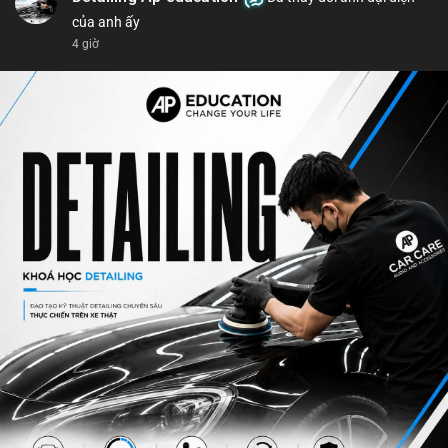
của anh ấy
4 giờ