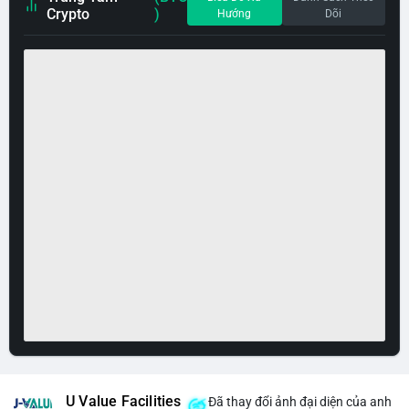
Crypto
)
Hướng
Dõi
U Value Facilities
Đã thay đổi ảnh đại diện của anh