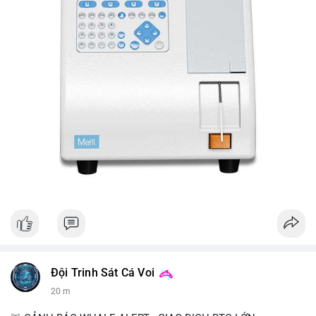
Đội Trinh Sát Cá Voi
20 m