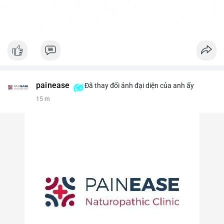
painease
Đã thay đổi ảnh đại diện của anh ấy
15 m