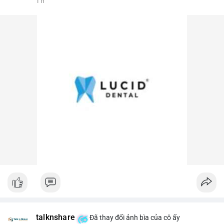
1 h
talknshare
Đã thay đổi ảnh bìa của cô ấy