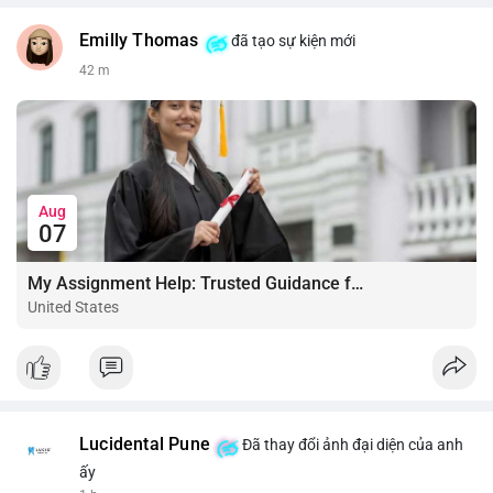
Emilly Thomas
đã tạo sự kiện mới
42 m
Aug
07
My Assignment Help: Trusted Guidance for Academic Excellence
United States
Lucidental Pune
Đã thay đổi ảnh đại diện của anh
ấy