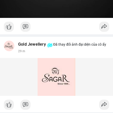
Gold Jewellery
Đã thay đổi ảnh đại diện của cô ấy
29 m