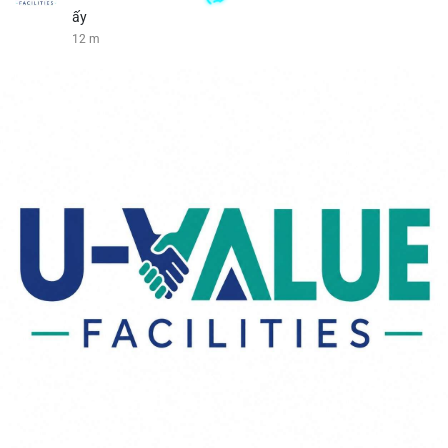
ấy
12 m