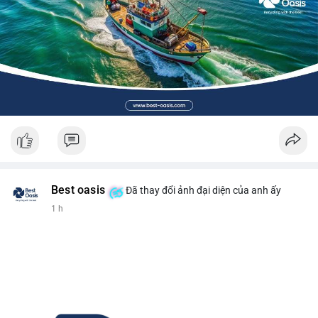
Best oasis
Đã thay đổi ảnh đại diện của anh ấy
1 h