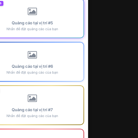
5
Quảng cáo tại vị trí #5
Nhấn để đặt quảng cáo của bạn
Quảng cáo tại vị trí #6
Nhấn để đặt quảng cáo của bạn
Quảng cáo tại vị trí #7
Nhấn để đặt quảng cáo của bạn