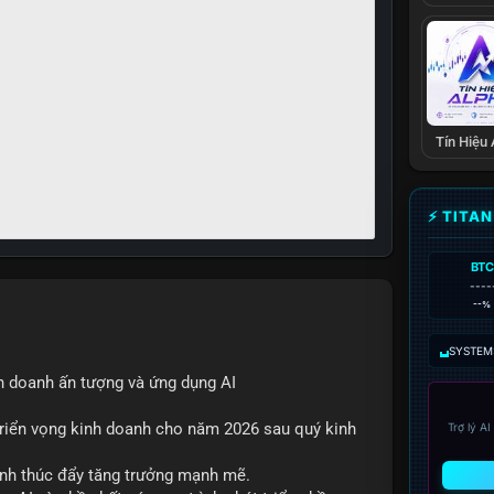
Tín Hiệu
⚡ TITA
BTC
----
--%
SYSTEM:
h doanh ấn tượng và ứng dụng AI
triển vọng kinh doanh cho năm 2026 sau quý kinh
Trợ lý A
ính thúc đẩy tăng trưởng mạnh mẽ.