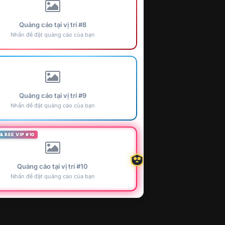
Quảng cáo tại vị trí #8
Nhấn để đặt quảng cáo của bạn
Quảng cáo tại vị trí #9
Nhấn để đặt quảng cáo của bạn
& BEE VIP #10
Quảng cáo tại vị trí #10
Nhấn để đặt quảng cáo của bạn