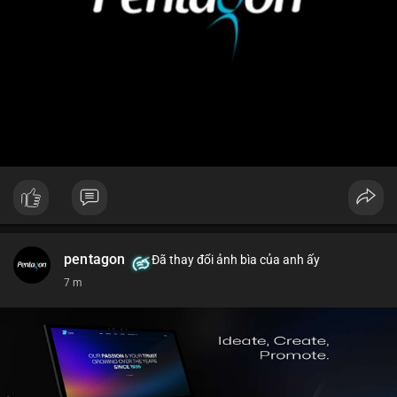
pentagon
Đã thay đổi ảnh bìa của anh ấy
7 m