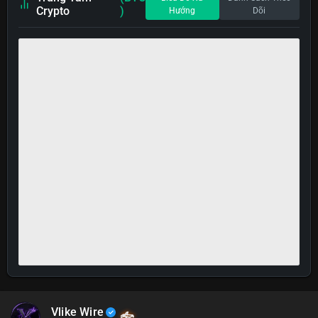
Crypto
)
Hướng
Dõi
Vlike Wire