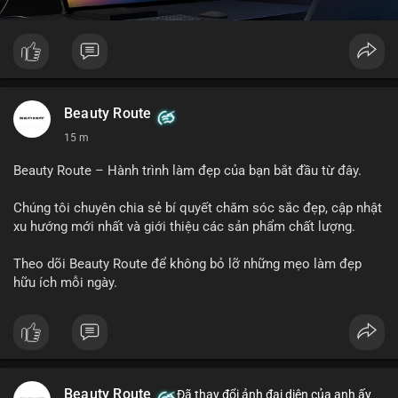
Beauty Route
15 m
Beauty Route – Hành trình làm đẹp của bạn bắt đầu từ đây.
Chúng tôi chuyên chia sẻ bí quyết chăm sóc sắc đẹp, cập nhật
xu hướng mới nhất và giới thiệu các sản phẩm chất lượng.
Theo dõi Beauty Route để không bỏ lỡ những mẹo làm đẹp
hữu ích mỗi ngày.
Beauty Route
Đã thay đổi ảnh đại diện của anh ấy