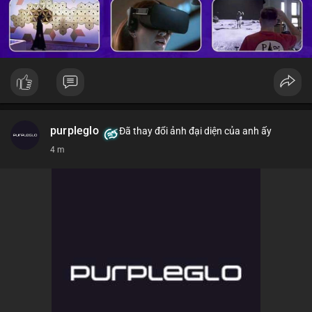
purpleglo
Đã thay đổi ảnh đại diện của anh ấy
5 m