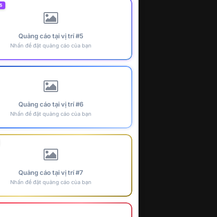
5
Quảng cáo tại vị trí #5
Nhấn để đặt quảng cáo của bạn
Quảng cáo tại vị trí #6
Nhấn để đặt quảng cáo của bạn
Quảng cáo tại vị trí #7
Nhấn để đặt quảng cáo của bạn