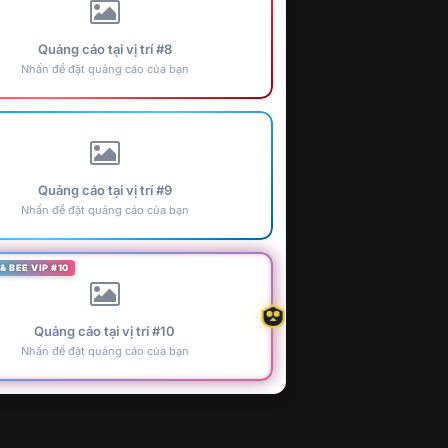
Quảng cáo tại vị trí #8
Nhấn để đặt quảng cáo của bạn
Quảng cáo tại vị trí #9
Nhấn để đặt quảng cáo của bạn
& BEE VIP #10
Quảng cáo tại vị trí #10
Nhấn để đặt quảng cáo của bạn