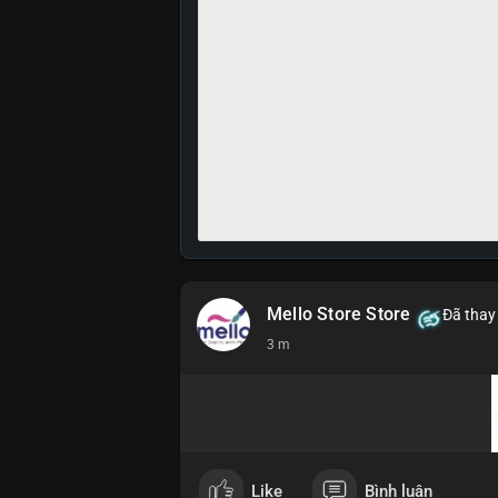
Mello Store Store
Đã thay 
3 m
Like
Bình luận