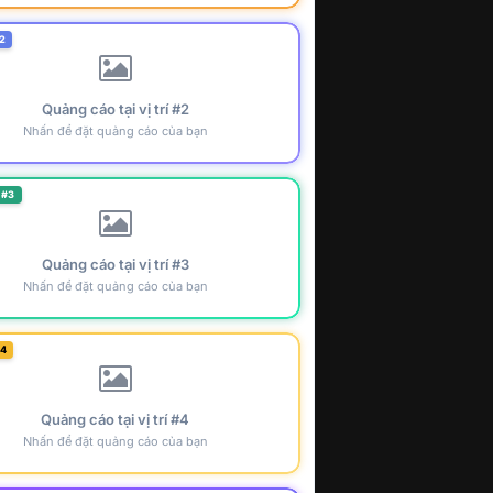
2
Quảng cáo tại vị trí #2
Nhấn để đặt quảng cáo của bạn
 #3
Quảng cáo tại vị trí #3
Nhấn để đặt quảng cáo của bạn
#4
Quảng cáo tại vị trí #4
Nhấn để đặt quảng cáo của bạn