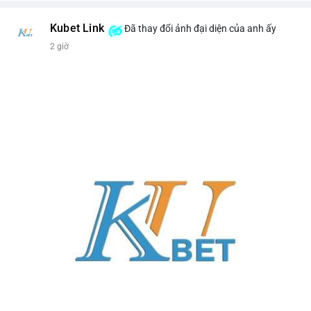
Kubet Link
Đã thay đổi ảnh đại diện của anh ấy
2 giờ