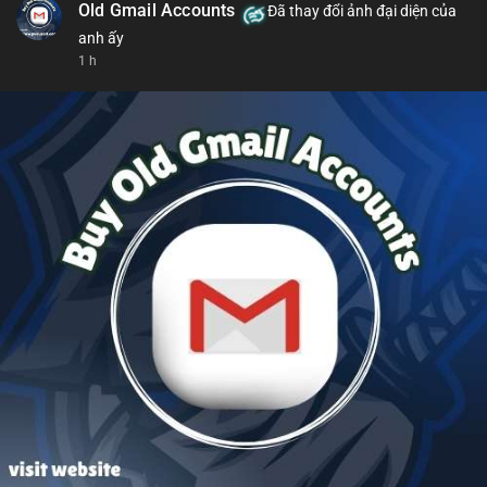
Old Gmail Accounts
Đã thay đổi ảnh đại diện của
anh ấy
1 h