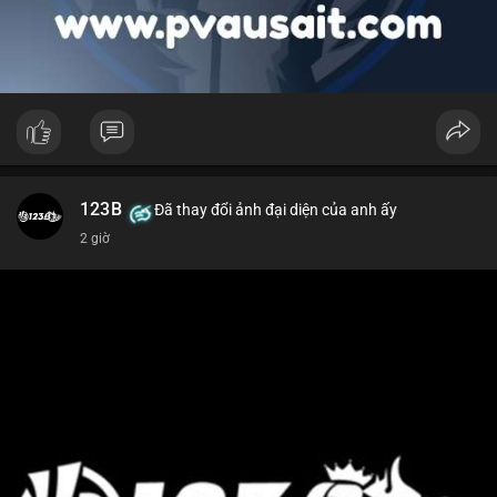
123B
Đã thay đổi ảnh đại diện của anh ấy
2 giờ