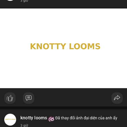
3 giờ
knotty looms
Đã thay đổi ảnh đại diện của anh ấy
3 giờ