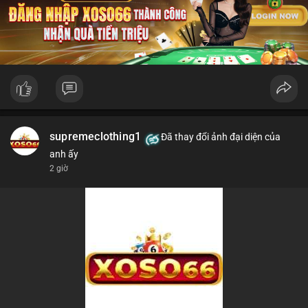
supremeclothing1
Đã thay đổi ảnh đại diện của
anh ấy
2 giờ