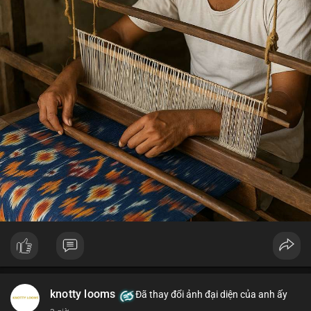
knotty looms
Đã thay đổi ảnh đại diện của anh ấy