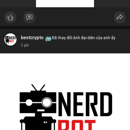
bestcrypto
Đã thay đổi ảnh đại diện của anh ấy
2 giờ