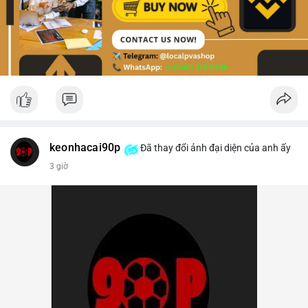
keonhacai90p
Đã thay đổi ảnh đại diện của anh ấy
3 giờ