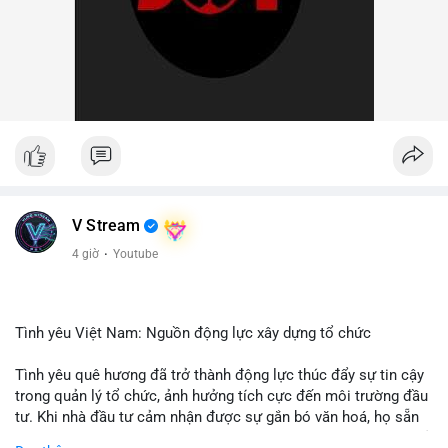
V Stream
4 giờ
·
Youtube
Tình yêu Việt Nam: Nguồn động lực xây dựng tổ chức
Tình yêu quê hương đã trở thành động lực thúc đẩy sự tin cậy
trong quản lý tổ chức, ảnh hưởng tích cực đến môi trường đầu
tư. Khi nhà đầu tư cảm nhận được sự gắn bó văn hoá, họ sẵn
sàng đầu tư dài hạn vào các doanh nghiệp nội địa, bao gồm cả