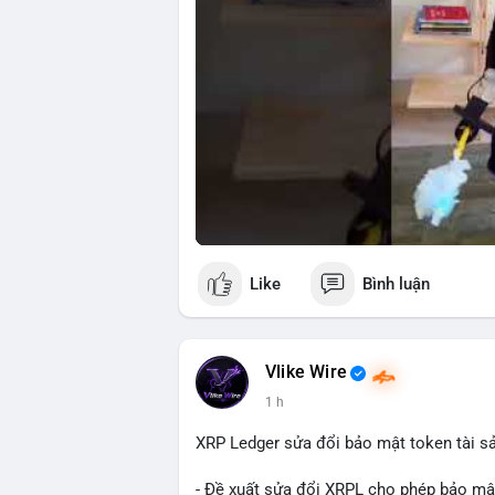
Like
Bình luận
Vlike Wire
1 h
XRP Ledger sửa đổi bảo mật token tài sản
- Đề xuất sửa đổi XRPL cho phép bảo mật 