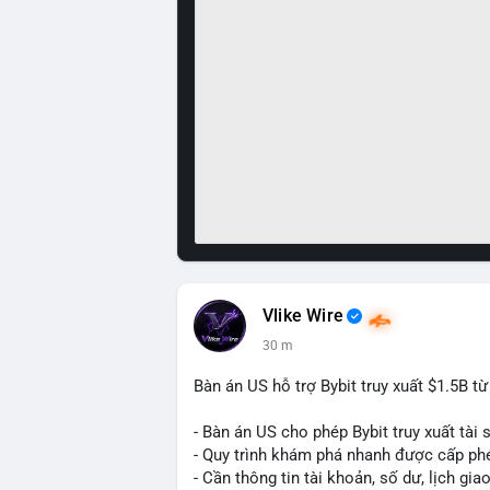
Vlike Wire
30 m
Bàn án US hỗ trợ Bybit truy xuất $1.5B t
- Bàn án US cho phép Bybit truy xuất tài 
- Quy trình khám phá nhanh được cấp ph
- Cần thông tin tài khoản, số dư, lịch gia