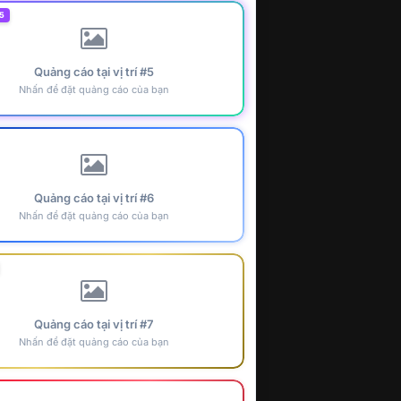
5
Quảng cáo tại vị trí #5
Nhấn để đặt quảng cáo của bạn
Quảng cáo tại vị trí #6
Nhấn để đặt quảng cáo của bạn
Quảng cáo tại vị trí #7
Nhấn để đặt quảng cáo của bạn