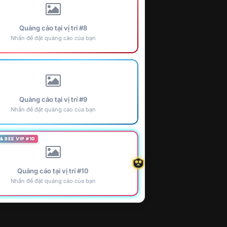
Quảng cáo tại vị trí #8
Nhấn để đặt quảng cáo của bạn
Quảng cáo tại vị trí #9
Nhấn để đặt quảng cáo của bạn
& BEE VIP #10
Quảng cáo tại vị trí #10
Nhấn để đặt quảng cáo của bạn