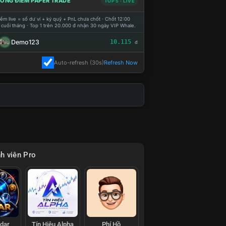
ỔNG ĐIỂM PAPER TRADE
TOP 5 · LIVE
ểm live = số dư ví + ký quỹ + PnL chưa chốt · Chốt 12:00
 cuối tháng · Top 1 trên 20.000 đ nhận 30 ngày VIP Whale.
Demo123
10.115
đ
Auto-refresh (30s)
Refresh Now
h viên Pro
adar
Tín Hiệu Alpha
Phí Hồ