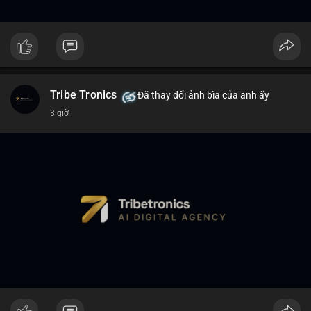
Tribe Tronics
Đã thay đổi ảnh bìa của anh ấy
3 giờ