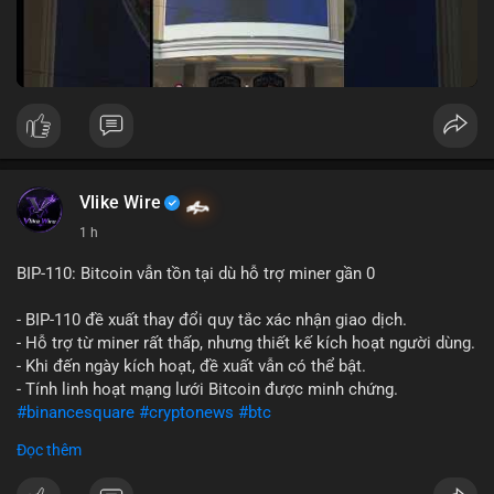
Vlike Wire
1 h
BIP-110: Bitcoin vẫn tồn tại dù hỗ trợ miner gần 0
- BIP-110 đề xuất thay đổi quy tắc xác nhận giao dịch.
- Hỗ trợ từ miner rất thấp, nhưng thiết kế kích hoạt người dùng.
- Khi đến ngày kích hoạt, đề xuất vẫn có thể bật.
- Tính linh hoạt mạng lưới Bitcoin được minh chứng.
#binancesquare
#cryptonews
#btc
Đọc thêm
$btc