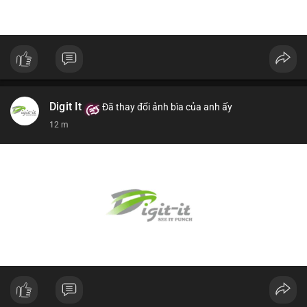
Digit It
Đã thay đổi ảnh bìa của anh ấy
12 m