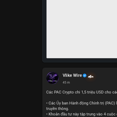
Vlike Wire
45 m
Các PAC Crypto chi 1,5 triệu USD cho cá
• Các Ủy ban Hành động Chính trị (PAC) l
truyền thông.
• Khoản đầu tư này tập trung vào 4 cuộc