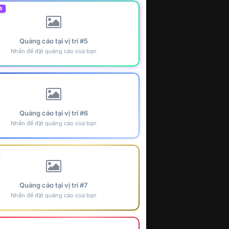
5
Quảng cáo tại vị trí #5
Nhấn để đặt quảng cáo của bạn
Quảng cáo tại vị trí #6
Nhấn để đặt quảng cáo của bạn
Quảng cáo tại vị trí #7
Nhấn để đặt quảng cáo của bạn