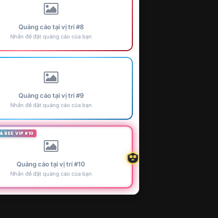
Quảng cáo tại vị trí #8
Nhấn để đặt quảng cáo của bạn
Quảng cáo tại vị trí #9
Nhấn để đặt quảng cáo của bạn
& BEE VIP #10
Quảng cáo tại vị trí #10
Nhấn để đặt quảng cáo của bạn