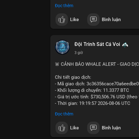
trong ngày khá rộng (5.6%), tạo điều kiệ
Đọc thêm
Khuyến nghị giao dịch cụ thể:
Like
Bình luận
- Vùng Entry: $6.4500 - $6.4800
- Mục tiêu chốt lời (Take Profit - TP): TP
- Cắt lỗ (Stop Loss - SL): $6.5800
Đội Trinh Sát Cá Voi
Lời khuyên quản trị vốn: Khối lượng lệnh
3 giờ
sau khi vào lệnh để bảo vệ tài khoản trư
🚨 CẢNH BÁO WHALE ALERT - GIAO DỊ
#shortavax
#avax6450
#bearishavax
#vu
Chi tiết giao dịch:
- Mã giao dịch: 3c36356cace70a6eedb
- Khối lượng di chuyển: 11.3377 BTC
- Giá trị ước tính: $730,506.76 USD (theo
- Thời gian: 19:19:57 2026-08-06 UTC
Đọc thêm
Giao dịch 11.3377 BTC trị giá hơn 730 
nhận. Mức khối lượng này nằm trong tầm
Like
Bình luận
phải dòng tiền tổ chức khổng lồ. Hành 
phản ánh hai kịch bản: hoặc cá voi đang