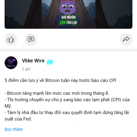
Vlike Wire
2 giờ
5 điểm cần lưu ý về Bitcoin tuần này trước báo cáo CPI
- Bitcoin tăng mạnh lên mức cao mới trong tháng 8.
- Thị trường chuyển sự chú ý sang báo cáo lạm phát (CPI) của
Mỹ.
- Tâm lý nhà đầu tư thay đổi sau quyết định tạm dừng tăng lãi
suất của Fed.
- Cần theo dõi sát sao dữ liệu CPI để dự đoán biến động tiếp
Đọc thêm
theo.