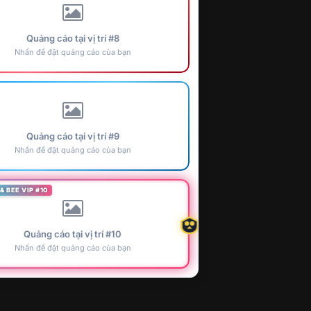
Quảng cáo tại vị trí #8
Nhấn để đặt quảng cáo của bạn
Quảng cáo tại vị trí #9
Nhấn để đặt quảng cáo của bạn
& BEE VIP #10
Quảng cáo tại vị trí #10
Nhấn để đặt quảng cáo của bạn