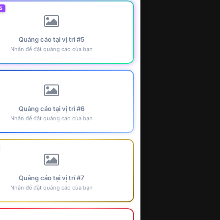
5
Quảng cáo tại vị trí #5
Nhấn để đặt quảng cáo của bạn
Quảng cáo tại vị trí #6
Nhấn để đặt quảng cáo của bạn
Quảng cáo tại vị trí #7
Nhấn để đặt quảng cáo của bạn