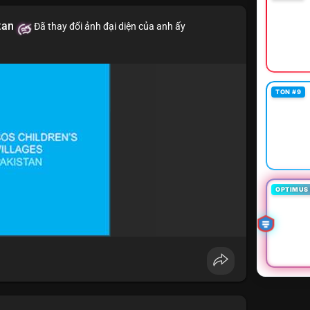
tan
Đã thay đổi ảnh đại diện của anh ấy
TON #9
OPTIMUS 