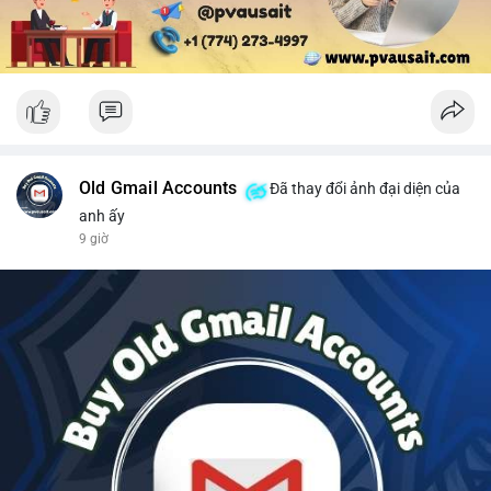
Old Gmail Accounts
Đã thay đổi ảnh đại diện của
anh ấy
9 giờ