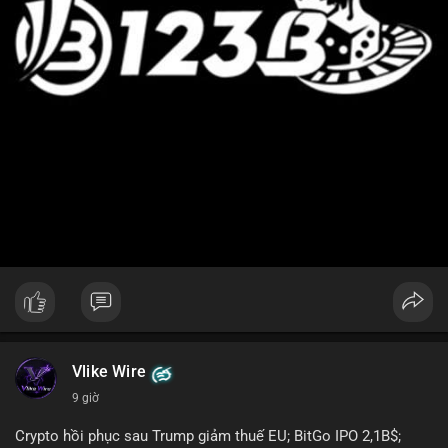
Vlike Wire
9 giờ
Crypto hồi phục sau Trump giảm thuế EU; BitGo IPO 2,1B$;