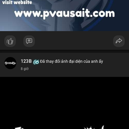
123B
Đã thay đổi ảnh đại diện của anh ấy
8 giờ