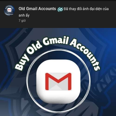
Old Gmail Accounts
Đã thay đổi ảnh đại diện của
anh ấy
7 giờ