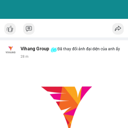
Vihang Group
Đã thay đổi ảnh đại diện của anh ấy
28 m