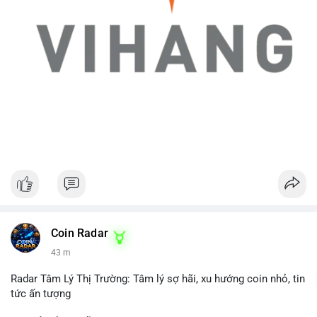
Coin Radar
43 m
Radar Tâm Lý Thị Trường: Tâm lý sợ hãi, xu hướng coin nhỏ, tin
tức ấn tượng