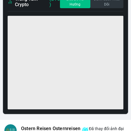
Crypto
)
Hướng
Dõi
Ostern Reisen Osternreisen
Đã thay đổi ảnh đại