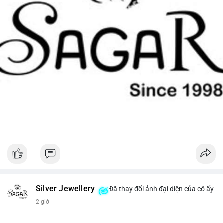
Silver Jewellery
Đã thay đổi ảnh đại diện của cô ấy
2 giờ