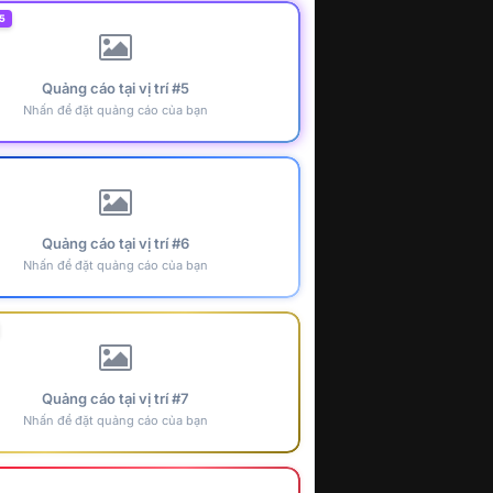
5
Quảng cáo tại vị trí #5
Nhấn để đặt quảng cáo của bạn
Quảng cáo tại vị trí #6
Nhấn để đặt quảng cáo của bạn
Quảng cáo tại vị trí #7
Nhấn để đặt quảng cáo của bạn