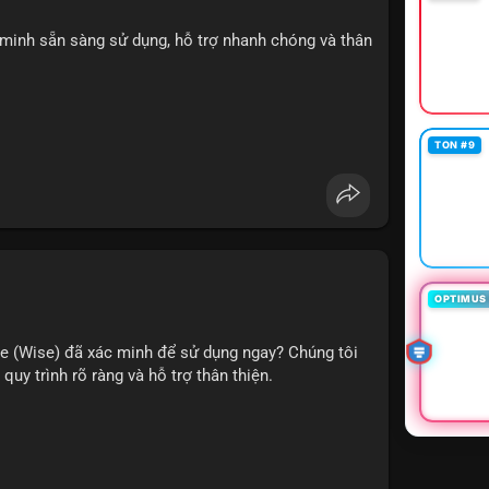
 minh sẵn sàng sử dụng, hỗ trợ nhanh chóng và thân
TON #9
OPTIMUS 
e (Wise) đã xác minh để sử dụng ngay? Chúng tôi
quy trình rõ ràng và hỗ trợ thân thiện.