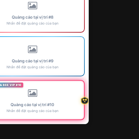
Quảng cáo tại vị trí #8
Nhấn để đặt quảng cáo của bạn
Quảng cáo tại vị trí #9
Nhấn để đặt quảng cáo của bạn
& BEE VIP #10
Quảng cáo tại vị trí #10
Nhấn để đặt quảng cáo của bạn