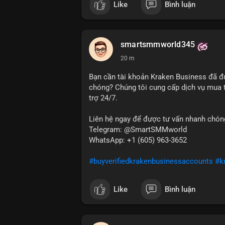
Like
Bình luận
smartsmmworld345
20 m
Bạn cần tài khoản Kraken Business đã đ
chóng? Chúng tôi cung cấp dịch vụ mua t
trợ 24/7.
Liên hệ ngay để được tư vấn nhanh chóng
Telegram: @SmartSMMworld
WhatsApp: +1 (605) 963-3652
#buyverifiedkrakenbusinessaccounts
#k
Like
Bình luận