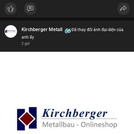
Kirchberger Metall
Đã thay đổi ảnh đại diện của
anh ấy
2 giờ