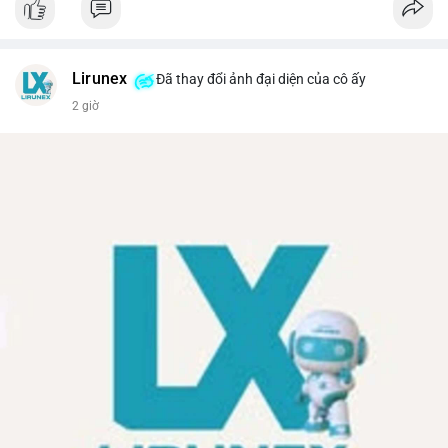
Lirunex
Đã thay đổi ảnh đại diện của cô ấy
2 giờ