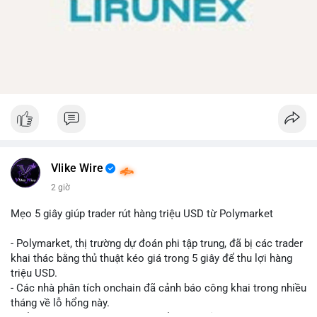
Vlike Wire
2 giờ
Mẹo 5 giây giúp trader rút hàng triệu USD từ Polymarket
- Polymarket, thị trường dự đoán phi tập trung, đã bị các trader
khai thác bằng thủ thuật kéo giá trong 5 giây để thu lợi hàng
triệu USD.
- Các nhà phân tích onchain đã cảnh báo công khai trong nhiều
tháng về lỗ hổng này.