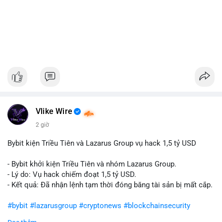
Vlike Wire
2 giờ
Bybit kiện Triều Tiên và Lazarus Group vụ hack 1,5 tỷ USD
- Bybit khởi kiện Triều Tiên và nhóm Lazarus Group.
- Lý do: Vụ hack chiếm đoạt 1,5 tỷ USD.
- Kết quả: Đã nhận lệnh tạm thời đóng băng tài sản bị mất cắp.
#bybit
#lazarusgroup
#cryptonews
#blockchainsecurity