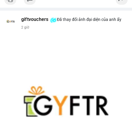
giftvouchers
Đã thay đổi ảnh đại diện của anh ấy
2 giờ