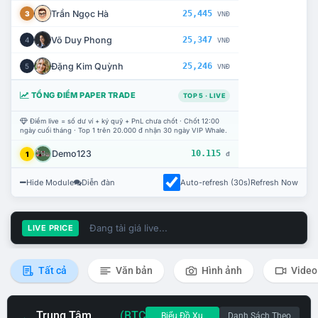
Trần Ngọc Hà
25,445
3
VNĐ
Võ Duy Phong
25,347
4
VNĐ
Đặng Kim Quỳnh
25,246
5
VNĐ
TỔNG ĐIỂM PAPER TRADE
TOP 5 · LIVE
Điểm live = số dư ví + ký quỹ + PnL chưa chốt · Chốt 12:00
ngày cuối tháng · Top 1 trên 20.000 đ nhận 30 ngày VIP Whale.
Demo123
10.115
1
đ
Hide Module
Diễn đàn
Auto-refresh (30s)
Refresh Now
Đang tải giá live...
LIVE PRICE
Tất cả
Văn bản
Hình ảnh
Video
Trung Tâm
(BTC
Biểu Đồ Xu
Danh Sách Theo