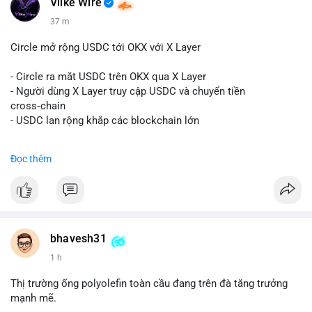
Vlike Wire
$btc
#btc
$eth
#eth
$sol
#sol
$xrp
#xrp
$sky
#sky
$sand
37 m
#sand
$skr
#skr
Circle mở rộng USDC tới OKX với X Layer
#vlikevn
#titanbot
- Circle ra mắt USDC trên OKX qua X Layer
📰 Nguồn: Decrypt
- Người dùng X Layer truy cập USDC và chuyển tiền
cross‑chain
- USDC lan rộng khắp các blockchain lớn
#binancesquare
#cryptonews
#usdc
#okx
#xlayer
Đọc thêm
$usdc
#vlikevn
#titanbot
📰 Nguồn: Cointelegraph
bhavesh31
1 h
Thị trường ống polyolefin toàn cầu đang trên đà tăng trưởng
mạnh mẽ.