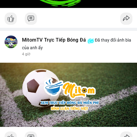
MitomTV Trực Tiếp Bóng Đá
Đã thay đổi ảnh bìa
của anh ấy
4 giờ