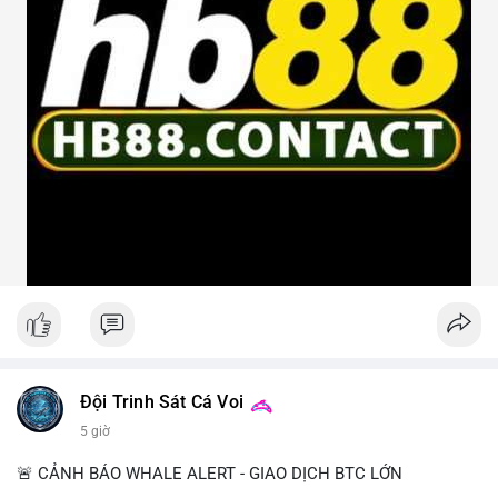
Đội Trinh Sát Cá Voi
5 giờ
🚨 CẢNH BÁO WHALE ALERT - GIAO DỊCH BTC LỚN