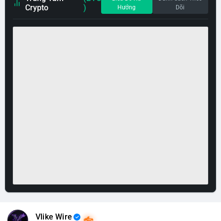
Crypto
)
Hướng
Dõi
Vlike Wire