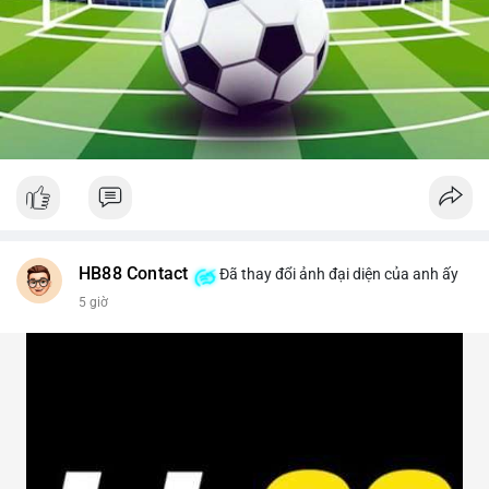
HB88 Contact
Đã thay đổi ảnh đại diện của anh ấy
5 giờ