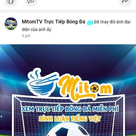
MitomTV Trực Tiếp Bóng Đá
Đã thay đổi ảnh đại
diện của anh ấy
4 giờ