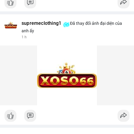
supremeclothing1
Đã thay đổi ảnh đại diện của
anh ấy
1 h