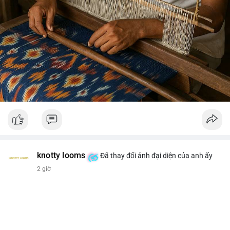
knotty looms
Đã thay đổi ảnh đại diện của anh ấy
2 giờ