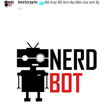
bestcrypto
Đã thay đổi ảnh đại diện của anh ấy
1 h