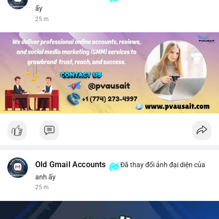
ấy
25 m
Old Gmail Accounts
Đã thay đổi ảnh đại diện của
anh ấy
25 m