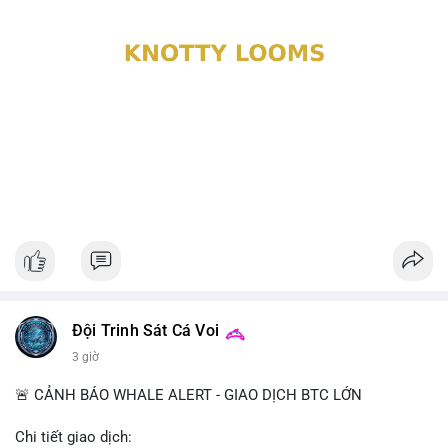
Đội Trinh Sát Cá Voi
3 giờ
🚨 CẢNH BÁO WHALE ALERT - GIAO DỊCH BTC LỚN
Chi tiết giao dịch: