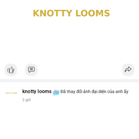
knotty looms
Đã thay đổi ảnh đại diện của anh ấy
2 giờ