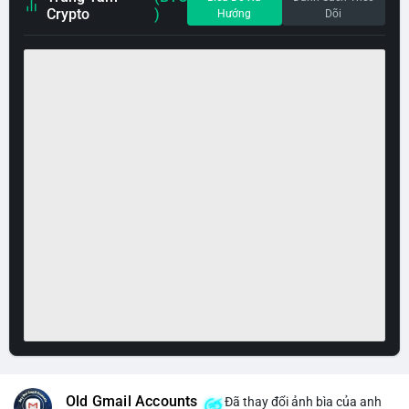
Crypto
)
Hướng
Dõi
Old Gmail Accounts
Đã thay đổi ảnh bìa của anh