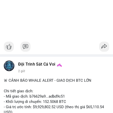
Đội Trinh Sát Cá Voi
2 giờ
🚨 CẢNH BÁO WHALE ALERT - GIAO DỊCH BTC LỚN
Chi tiết giao dịch:
- Mã giao dịch: b76629a9...adbd9c51
- Khối lượng di chuyển: 152.5068 BTC
- Giá trị ước tính: $9,929,802.52 USD (theo thị giá $65,110.54
USD)