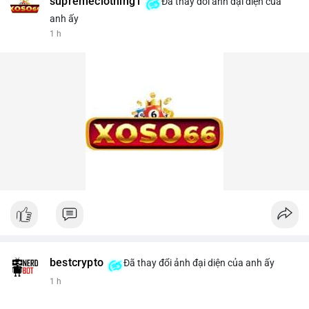
supremeclothing1
Đã thay đổi ảnh đại diện của
anh ấy
1 h
bestcrypto
Đã thay đổi ảnh đại diện của anh ấy
1 h