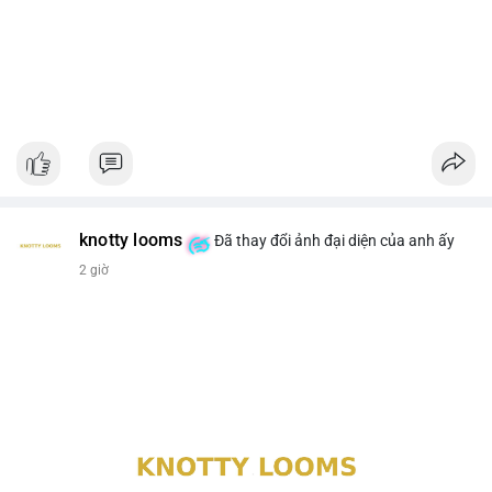
knotty looms
Đã thay đổi ảnh đại diện của anh ấy
2 giờ