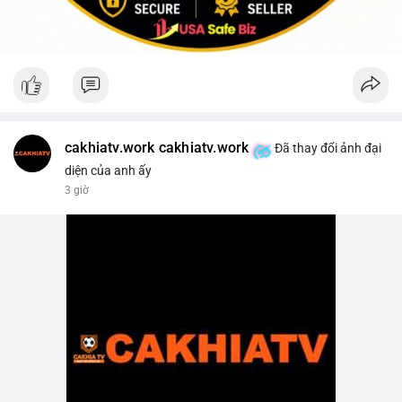
cakhiatv.work cakhiatv.work
Đã thay đổi ảnh đại
diện của anh ấy
3 giờ