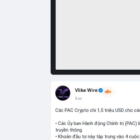
Vlike Wire
9 m
Các PAC Crypto chi 1,5 triệu USD cho cá
• Các Ủy ban Hành động Chính trị (PAC) l
truyền thông.
• Khoản đầu tư này tập trung vào 4 cuộc