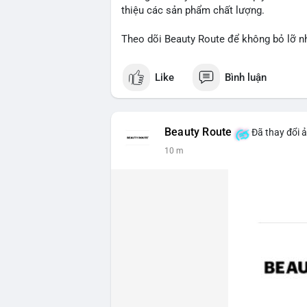
thiệu các sản phẩm chất lượng.
Theo dõi Beauty Route để không bỏ lỡ n
Like
Bình luận
Beauty Route
Đã thay đổi ả
10 m