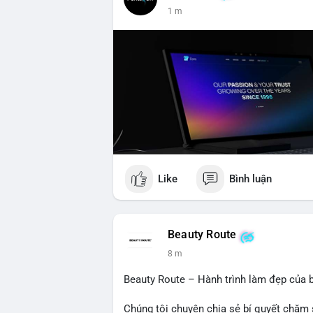
1 m
Like
Bình luận
Beauty Route
8 m
Beauty Route – Hành trình làm đẹp của b
Chúng tôi chuyên chia sẻ bí quyết chăm 