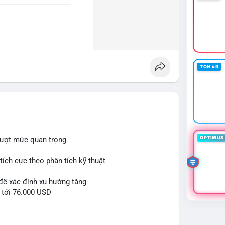
TON #9
OPTIMUS 
vượt mức quan trọng
ích cực theo phân tích kỹ thuật
 để xác định xu hướng tăng
 tới 76.000 USD