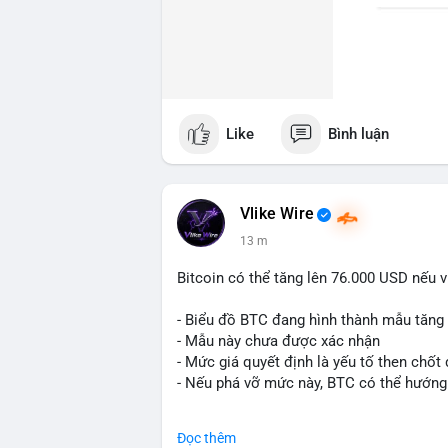
Like
Bình luận
Vlike Wire
13 m
Bitcoin có thể tăng lên 76.000 USD nếu 
- Biểu đồ BTC đang hình thành mẫu tăng t
- Mẫu này chưa được xác nhận
- Mức giá quyết định là yếu tố then chốt
- Nếu phá vỡ mức này, BTC có thể hướng
#binancesquare
#cryptonews
#btc
Đọc thêm