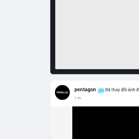
pentagon
Đã thay đổi ảnh đ
1 m