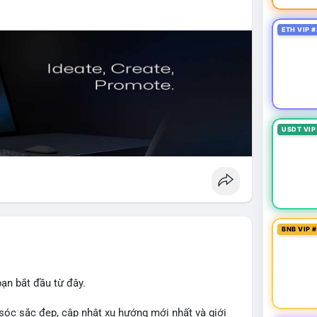
ETH VIP #
USDT VIP
BNB VIP 
ạn bắt đầu từ đây.
sóc sắc đẹp, cập nhật xu hướng mới nhất và giới