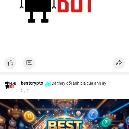
bestcrypto
Đã thay đổi ảnh bìa của anh ấy
2 giờ