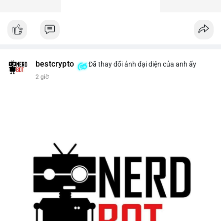
bestcrypto
Đã thay đổi ảnh đại diện của anh ấy
2 giờ