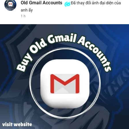
Old Gmail Accounts
Đã thay đổi ảnh đại diện của
anh ấy
1 h