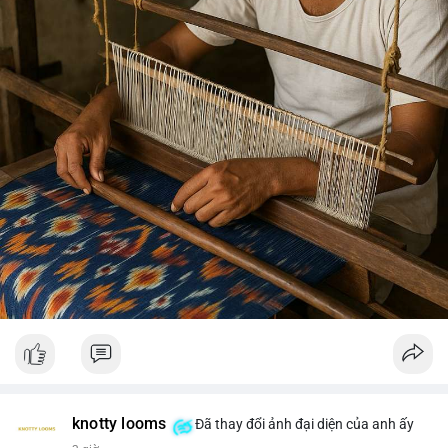
knotty looms
Đã thay đổi ảnh đại diện của anh ấy