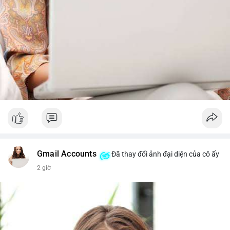
Gmail Accounts
Đã thay đổi ảnh đại diện của cô ấy
2 giờ