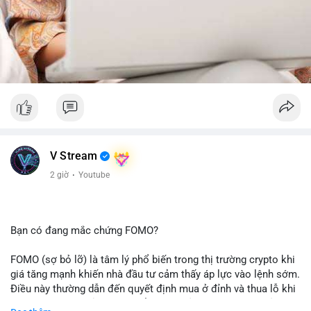
V Stream
2 giờ
·
Youtube
Bạn có đang mắc chứng FOMO?
FOMO (sợ bỏ lỡ) là tâm lý phổ biến trong thị trường crypto khi
giá tăng mạnh khiến nhà đầu tư cảm thấy áp lực vào lệnh sớm.
Điều này thường dẫn đến quyết định mua ở đỉnh và thua lỗ khi
thị trường điều chỉnh. Cần kiểm soát cảm xúc và tuân thủ