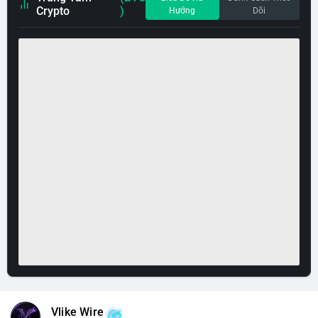
Crypto
)
Hướng
Dõi
Vlike Wire