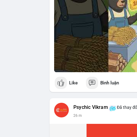
Like
Bình luận
Psychic Vikram
Đã thay đổ
26 m