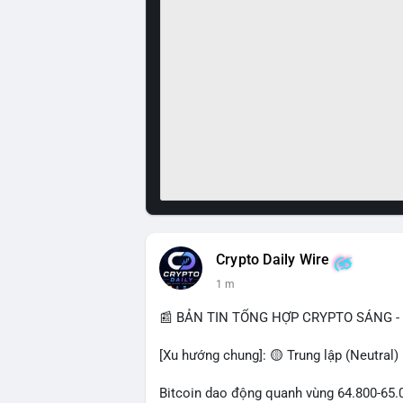
Crypto Daily Wire
1 m
📰 BẢN TIN TỔNG HỢP CRYPTO SÁNG - 
[Xu hướng chung]: 🟡 Trung lập (Neutral)
Bitcoin dao động quanh vùng 64.800-65.00