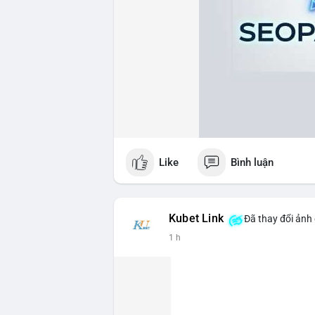
Like
Bình luận
Kubet Link
Đã thay đổi ảnh 
1 h