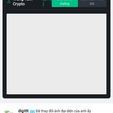
Crypto
)
Hướng
Dõi
digitit
Đã thay đổi ảnh đại diện của anh ấy