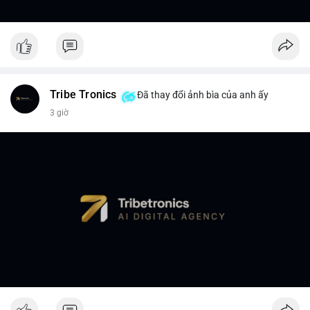
Tribe Tronics
Đã thay đổi ảnh bìa của anh ấy
3 giờ