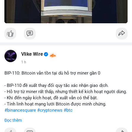
Vlike Wire
1 h
BIP-110: Bitcoin vẫn tồn tại dù hỗ trợ miner gần 0
- BIP-110 đề xuất thay đổi quy tắc xác nhận giao dịch.
- Hỗ trợ từ miner rất thấp, nhưng thiết kế kích hoạt người dùng.
- Khi đến ngày kích hoạt, đề xuất vẫn có thể bật.
- Tính linh hoạt mạng lưới Bitcoin được minh chứng.
#binancesquare
#cryptonews
#btc
Đọc thêm
$btc