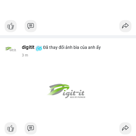
digitit
Đã thay đổi ảnh bìa của anh ấy
4 m