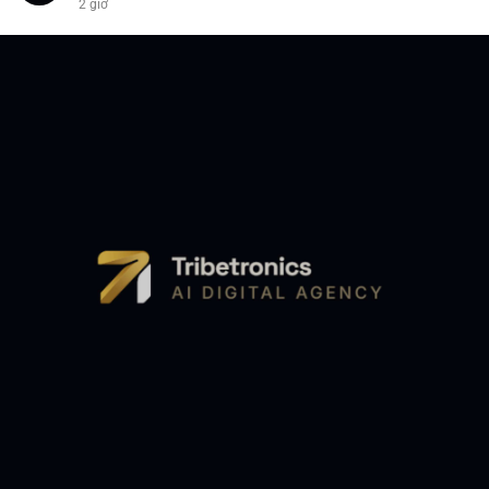
2 giờ