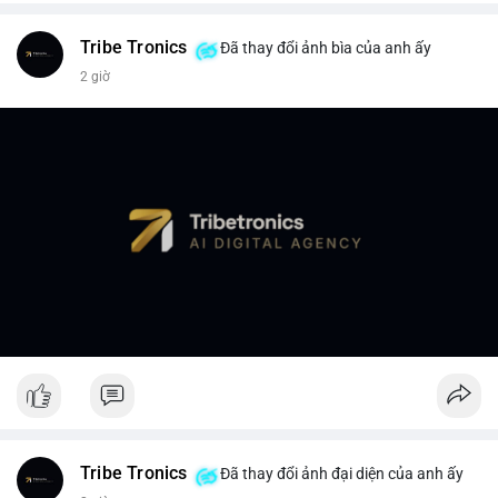
Tribe Tronics
Đã thay đổi ảnh bìa của anh ấy
2 giờ
Tribe Tronics
Đã thay đổi ảnh đại diện của anh ấy