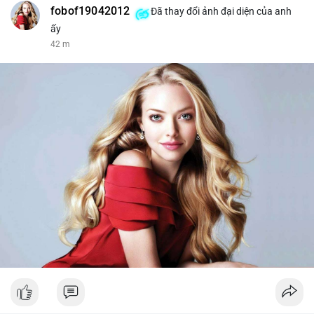
fobof19042012
Đã thay đổi ảnh đại diện của anh
ấy
42 m