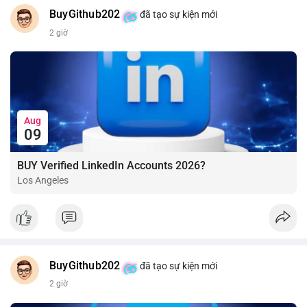
BuyGithub202
đã tạo sự kiện mới
2 giờ
Aug
09
BUY Verified LinkedIn Accounts 2026?
Los Angeles
BuyGithub202
đã tạo sự kiện mới
2 giờ