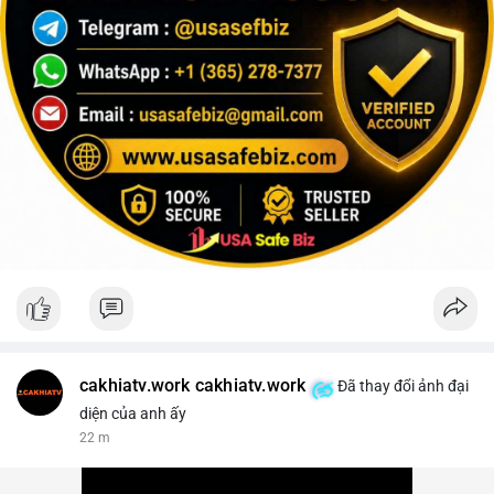
cakhiatv.work cakhiatv.work
Đã thay đổi ảnh đại
diện của anh ấy
22 m