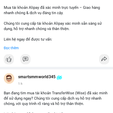
Mua tài khoản Alipay đã xác minh trực tuyến – Giao hàng
nhanh chóng & dịch vụ đáng tin cậy.
Chúng tôi cung cấp tài khoản Alipay xác minh sẵn sàng sử
dụng, hỗ trợ nhanh chóng và thân thiện.
Liên hệ ngay để được tư vấn:
Telegram: @SmartSMMworld
Đọc thêm
WhatsApp: +1 (605) 963-3652
#buyverifiedalipayaccounts
smartsmmworld345
1 h
Bạn đang tìm mua tài khoản TransferWise (Wise) đã xác minh
để sử dụng ngay? Chúng tôi cung cấp dịch vụ hỗ trợ nhanh
chóng, với quy trình rõ ràng và hỗ trợ thân thiện.