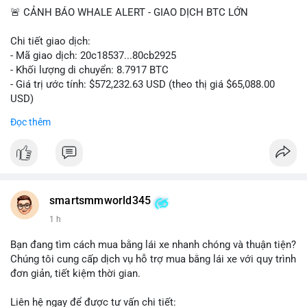
🚨 CẢNH BÁO WHALE ALERT - GIAO DỊCH BTC LỚN
Chi tiết giao dịch:
- Mã giao dịch: 20c18537...80cb2925
- Khối lượng di chuyển: 8.7917 BTC
- Giá trị ước tính: $572,232.63 USD (theo thị giá $65,088.00
USD)
- Thời gian: 16:19:57 2026-08-08 UTC
Đọc thêm
Nhận định phân tích hành vi của Cá voi dựa trên giao dịch này:
Khối lượng 8.79 BTC tương đương hơn nửa triệu USD được di
chuyển trong một giao dịch đơn lẻ cho thấy chủ thể có quy mô
tài chính lớn. Hành vi này có thể phản ánh một cá voi đang tái
cơ cấu danh mục: chuyển tài sản từ ví nóng sang ví lạnh nhằm
smartsmmworld345
tích trữ dài hạn, hoặc chuẩn bị thanh khoản để thực hiện lệnh
1 h
bán trên sàn. Nếu dòng tiền này đổ vào sàn giao dịch, áp lực
bán ngắn hạn có thể xuất hiện, gây biến động giá. Ngược lại,
Bạn đang tìm cách mua bằng lái xe nhanh chóng và thuận tiện?
nếu chuyển sang ví lạnh, tín hiệu này cho thấy niềm tin nắm giữ
Chúng tôi cung cấp dịch vụ hỗ trợ mua bằng lái xe với quy trình
của nhà đầu tư lớn vẫn còn vững chắc.
đơn giản, tiết kiệm thời gian.
Lời khuyên cho nhà đầu tư nhỏ lẻ: Theo dõi sát các giao dịch
Liên hệ ngay để được tư vấn chi tiết: