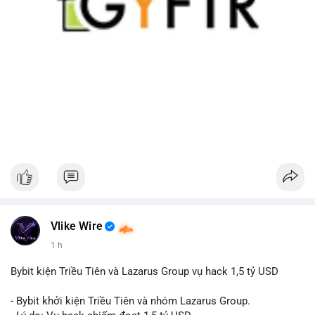
Vlike Wire
1 h
Bybit kiện Triều Tiên và Lazarus Group vụ hack 1,5 tỷ USD
- Bybit khởi kiện Triều Tiên và nhóm Lazarus Group.