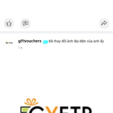
giftvouchers
Đã thay đổi ảnh đại diện của anh ấy
1 h