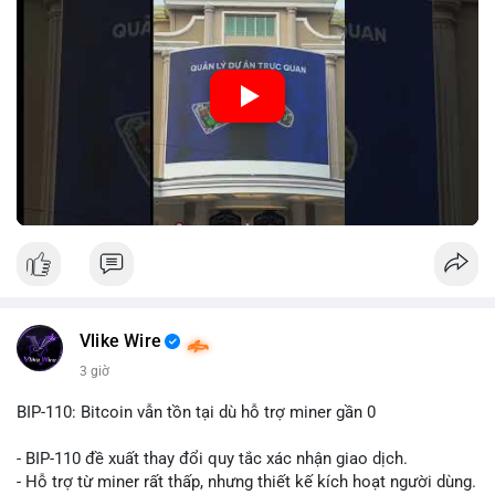
sản tại điểm giao thông quan trọng.
🎥 Xem video trực tiếp tại:
Nguồn: Đồng Tâm
Vlike Wire
3 giờ
BIP-110: Bitcoin vẫn tồn tại dù hỗ trợ miner gần 0
- BIP-110 đề xuất thay đổi quy tắc xác nhận giao dịch.
- Hỗ trợ từ miner rất thấp, nhưng thiết kế kích hoạt người dùng.