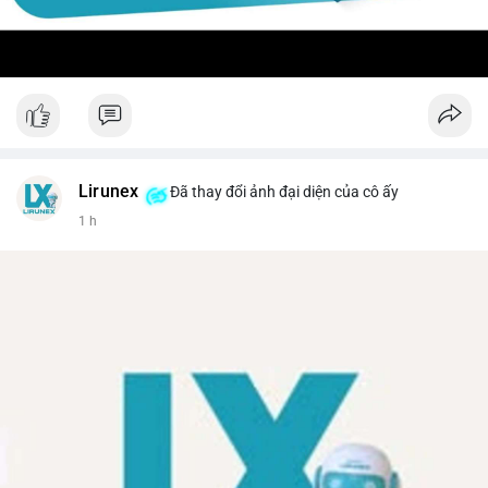
Lirunex
Đã thay đổi ảnh đại diện của cô ấy
1 h