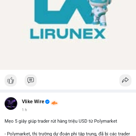
Vlike Wire
1 h
Mẹo 5 giây giúp trader rút hàng triệu USD từ Polymarket
- Polymarket, thị trường dự đoán phi tập trung, đã bị các trader