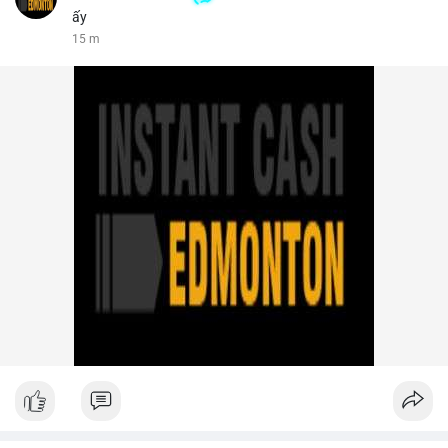
ấy
15 m