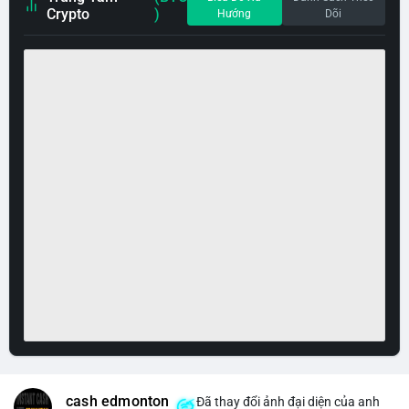
Crypto
)
Hướng
Dõi
cash edmonton
Đã thay đổi ảnh đại diện của anh