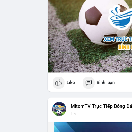
Like
Bình luận
MitomTV Trực Tiếp Bóng Đ
1 h