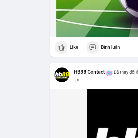
Like
Bình luận
HB88 Contact
Đã thay đổi 
1 h