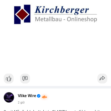
Vlike Wire
2 giờ