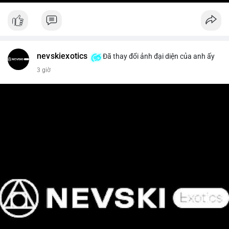
nevskiexotics
Đã thay đổi ảnh đại diện của anh ấy
3 giờ