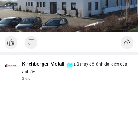
Kirchberger Metall
Đã thay đổi ảnh đại diện của
anh ấy
2 giờ