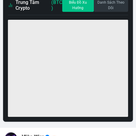
Trung Tâm
(BTC
Biểu Đồ Xu
Danh Sách Theo
Crypto
)
Hướng
Dõi