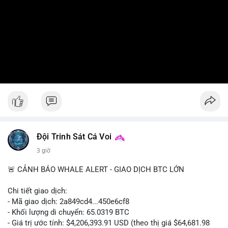
Đội Trinh Sát Cá Voi
3 giờ
🚨 CẢNH BÁO WHALE ALERT - GIAO DỊCH BTC LỚN
Chi tiết giao dịch:
- Mã giao dịch: 2a849cd4...450e6cf8
- Khối lượng di chuyển: 65.0319 BTC
- Giá trị ước tính: $4,206,393.91 USD (theo thị giá $64,681.98