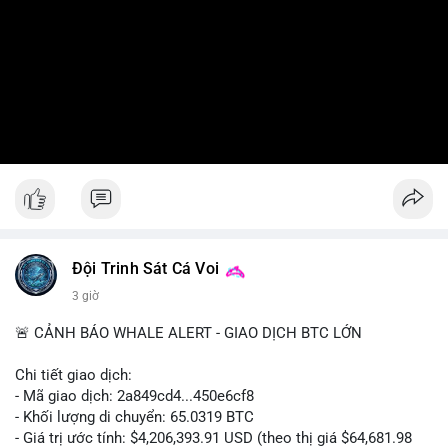
Đội Trinh Sát Cá Voi
3 giờ
🚨 CẢNH BÁO WHALE ALERT - GIAO DỊCH BTC LỚN
Chi tiết giao dịch:
- Mã giao dịch: 2a849cd4...450e6cf8
- Khối lượng di chuyển: 65.0319 BTC
- Giá trị ước tính: $4,206,393.91 USD (theo thị giá $64,681.98