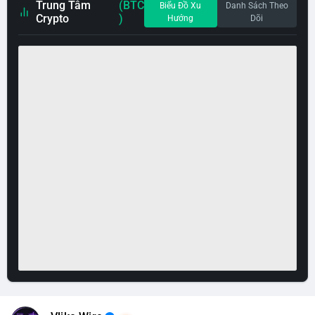
Trung Tâm
(BTC
Biểu Đồ Xu
Danh Sách Theo
Crypto
)
Hướng
Dõi