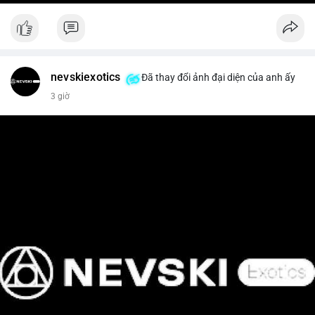
nevskiexotics
Đã thay đổi ảnh đại diện của anh ấy
3 giờ