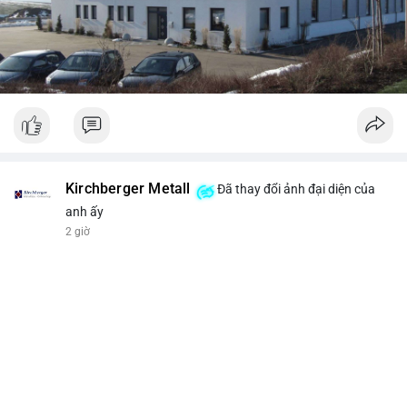
Kirchberger Metall
Đã thay đổi ảnh đại diện của
anh ấy
2 giờ