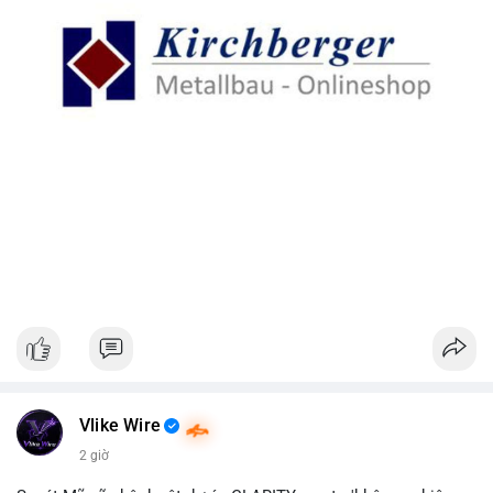
Vlike Wire
2 giờ