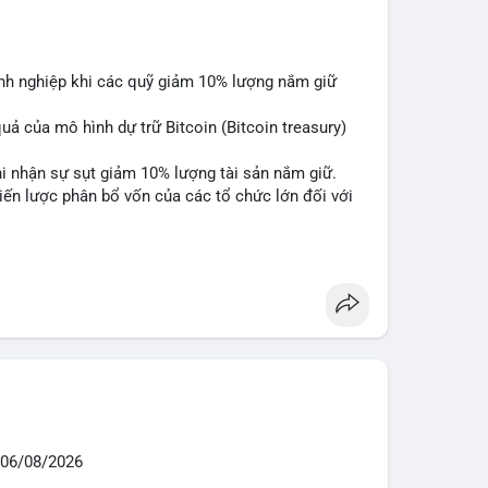
anh nghiệp khi các quỹ giảm 10% lượng nắm giữ
quả của mô hình dự trữ Bitcoin (Bitcoin treasury)
hi nhận sự sụt giảm 10% lượng tài sản nắm giữ.
hiến lược phân bổ vốn của các tổ chức lớn đối với
are
#marketanalysis
06/08/2026