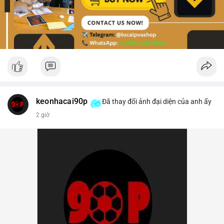
keonhacai90p
Đã thay đổi ảnh đại diện của anh ấy
2 giờ