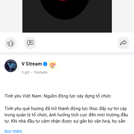
V Stream
3 giờ
·
Youtube
Tình yêu Việt Nam: Nguồn động lực xây dựng tổ chức
Tình yêu quê hương đã trở thành động lực thúc đẩy sự tin cậy
trong quản lý tổ chức, ảnh hưởng tích cực đến môi trường đầu
tư. Khi nhà đầu tư cảm nhận được sự gắn bó văn hoá, họ sẵn
sàng đầu tư dài hạn vào các doanh nghiệp nội địa, bao gồm cả
Đọc thêm
các công ty blockchain và tiền mã hoá. Sự tăng cường niềm