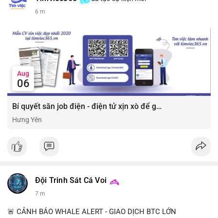
6 m
Aug
06
Bí quyết săn job điện - điện tử xịn xò để gia tăng thu nhập ⚡
Hưng Yên
Đội Trinh Sát Cá Voi
7 m
🚨 CẢNH BÁO WHALE ALERT - GIAO DỊCH BTC LỚN