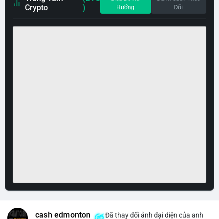
Crypto
)
Hướng
Dõi
cash edmonton
Đã thay đổi ảnh đại diện của anh