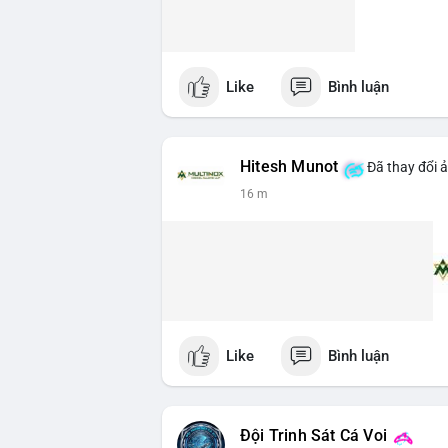
Like
Bình luận
Hitesh Munot
Đã thay đổi ả
16 m
Like
Bình luận
Đội Trinh Sát Cá Voi