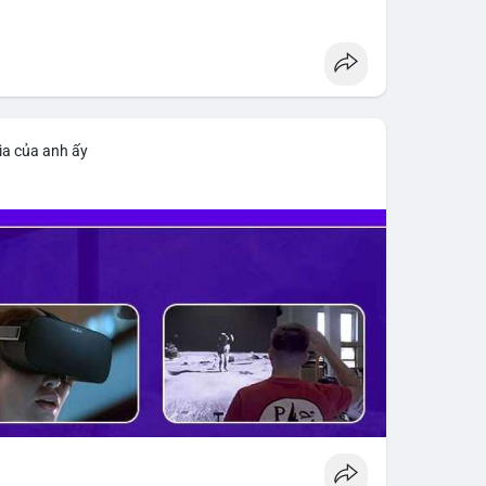
ìa của anh ấy