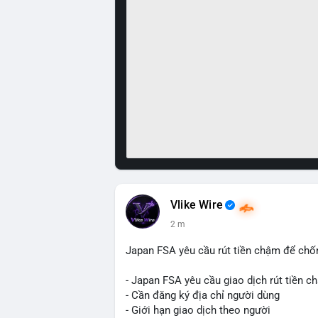
Vlike Wire
2 m
Japan FSA yêu cầu rút tiền chậm để chố
- Japan FSA yêu cầu giao dịch rút tiền c
- Cần đăng ký địa chỉ người dùng
- Giới hạn giao dịch theo người