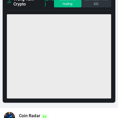
Crypto
)
Hướng
Dõi
Coin Radar