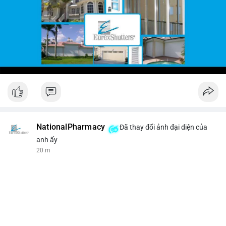
NationalPharmacy
Đã thay đổi ảnh đại diện của
anh ấy
20 m