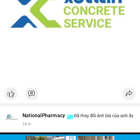
NationalPharmacy
Đã thay đổi ảnh bìa của anh ấy
18 m