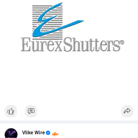
Vlike Wire