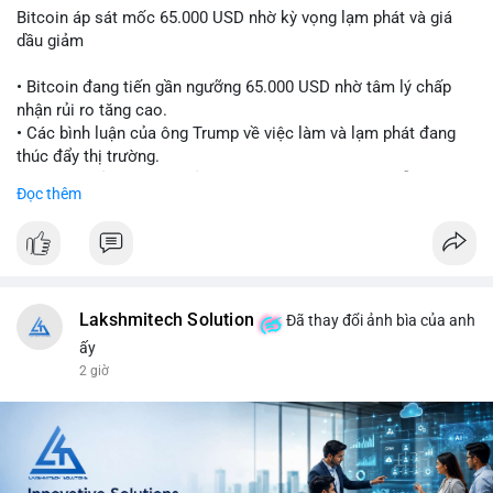
Bitcoin áp sát mốc 65.000 USD nhờ kỳ vọng lạm phát và giá
dầu giảm
• Bitcoin đang tiến gần ngưỡng 65.000 USD nhờ tâm lý chấp
nhận rủi ro tăng cao.
• Các bình luận của ông Trump về việc làm và lạm phát đang
thúc đẩy thị trường.
• Giá dầu giảm và các thỏa thuận địa chính trị đang hỗ trợ đà
Đọc thêm
tăng của tài sản rủi ro.
• Hướng đi tiếp theo của BTC phụ thuộc vào việc lợi suất trái
phiếu kho bạc và chỉ số USD có giảm hay không.
#bitcoin
#btc
#cryptonews
#macro
#binancesquare
Lakshmitech Solution
Đã thay đổi ảnh bìa của anh
$btc
ấy
2 giờ
#vlikevn
#titanbot
📰 Nguồn: CoinDesk