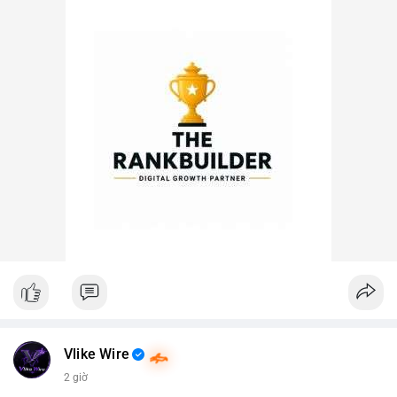
Vlike Wire
2 giờ