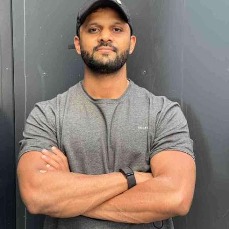
App account.