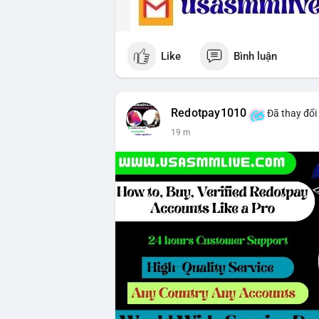
Like
Bình luận
Redotpay1010
Đã thay đổi
19 m