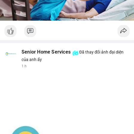
Senior Home Services
Đã thay đổi ảnh đại diện
của anh ấy
1 h