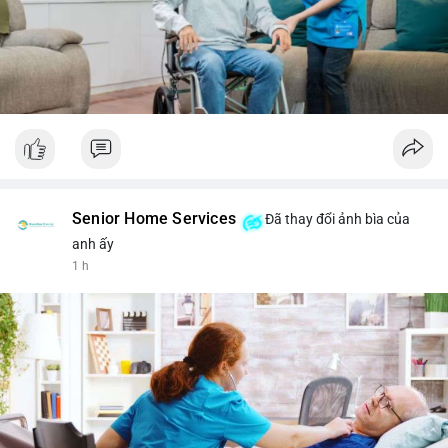
Senior Home Services
Đã thay đổi ảnh bìa của
anh ấy
1 h