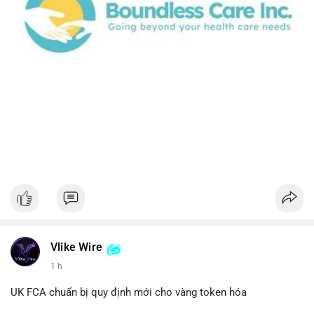
Vlike Wire
1 h
UK FCA chuẩn bị quy định mới cho vàng token hóa